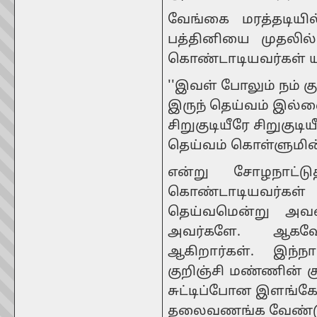
வேங்கை மரத்தடியி
பத்தினியை முதலில
கொண்டாடியவர்கள் ய
''இவள் போலும் நம் க
இருந் தெய்வம் இல்
சிறுகுடியீரே சிறுகுடிய
தெய்வம் கொள்ளுமின் 
என்று சோழநாட்டுத
கொண்டாடியவர்கள்
தெய்வமென்று அவள
அவர்களே. ஆகவ
ஆகிறார்கள். இந்ந
குறிஞ்சி மண்ணின் 
சுட்டிப்போன இளங்கோ
தலைவணங்க வேண்டு