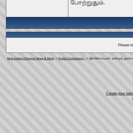
போற்றுதும்.
Please lo
New Indian-Chennai News & More
->
Andal Controversy -
->
இளங்கோவடிகள்: தமிழைத் துறக்க
Create your ow