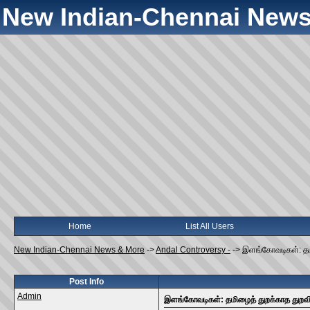
New Indian-Chennai News
Home
List All Users
New Indian-Chennai News & More
->
Andal Controversy -
->
இளங்கோவடிகள்: தம
Post Info
Admin
இளங்கோவடிகள்: தமிழைத் துறக்காத துறவ