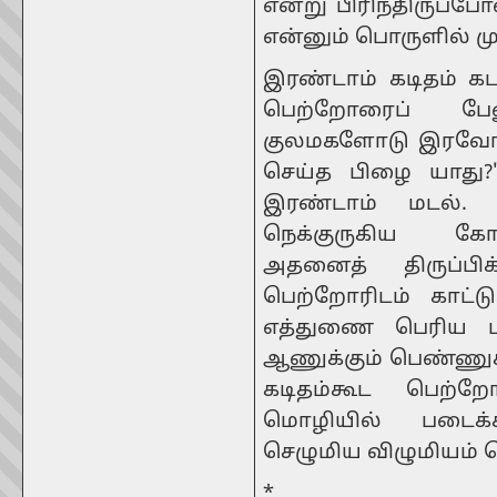
என்று பிரிந்திருப்போ
என்னும் பொருளில் முத
இரண்டாம் கடிதம் கட
பெற்றோரைப் பே
குலமகளோடு இரவோடு 
செய்த பிழை யாது?'
இரண்டாம் மடல்.
நெக்குருகிய க
அதனைத் திருப்பி
பெற்றோரிடம் காட்டு
எத்துணை பெரிய பண்
ஆணுக்கும் பெண்ணுக்
கடிதம்கூட பெற்றோ
மொழியில் படைக்
செழுமிய விழுமியம் செ
*