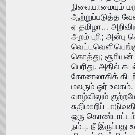
நிலையாமையும் ம
ஆற்றுப்படுத்த வே
ஏ தமிழா... அறிவிய
அறம் புரி; அன்பு 
வெட்டவெளியெங்கு
கொத்து; சூரியன் 
பெரிது. அதில் கட
கோணலாகிக் கிடந்த
மலரும் ஓர் உலகம்
வாழ்விலும் குற்றம
சுதிமாறிப் பாடுவ
ஒரு கொண்டாட்டம்
நம்பு. நீ இருப்ப