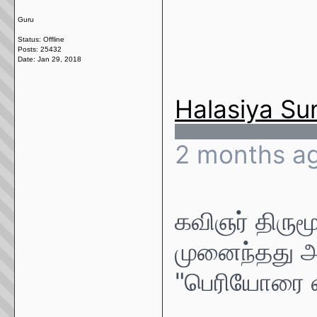
Guru
Status: Offline
Posts: 25432
Date:
Jan 29, 2018
Halasiya S
2 months a
கவிஞர் திரு
முனைந்தது அ
"பெரியோரை வ