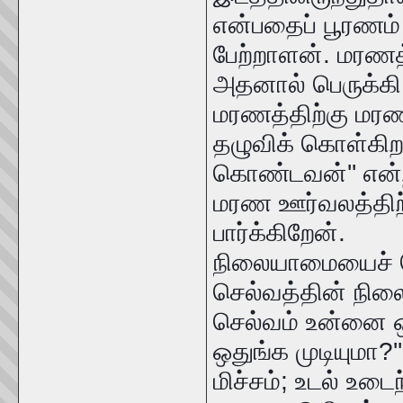
என்பதைப் பூரணம் 
பேற்றாளன். மரணத்
அதனால் பெருக்கி
மரணத்திற்கு மரண
தழுவிக் கொள்கிற
கொண்டவன்'' என்ற 
மரண ஊர்வலத்திற்
பார்க்கிறேன்.
நிலையாமையைச் சொல
செல்வத்தின் நில
செல்வம் உன்னை ஒர
ஒதுங்க முடியுமா?''
மிச்சம்; உடல் உடைந