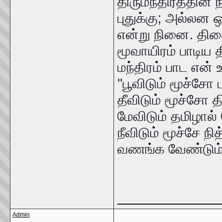
திருமந்திரத்தின்
புதுக்கு; அல்லன ஒ
என்று நினை. திக
மூவாயிரம் பாடிய த
மந்திரம் பாட என் உ
''பூவிடும் மூச்சோ
தீவிடும் மூச்சோ 
மேவிடும் தமிழால
நீவிடும் மூச்சே நித
வணங்க வேண்டும்; 
_____________
Admin