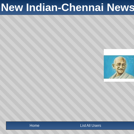
New Indian-Chennai News
Home
List All Users