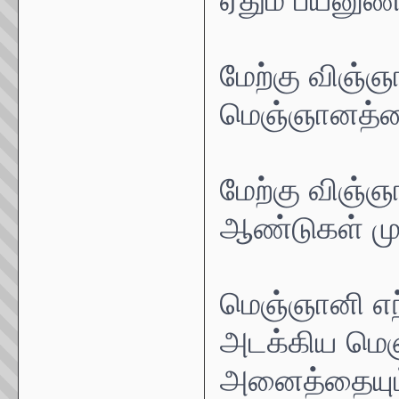
மேற்கு விஞ்ஞ
மெஞ்ஞானத்தை 
மேற்கு விஞ்
ஆண்டுகள் மு
மெஞ்ஞானி எ
அடக்கிய மெ
அனைத்தையும் 