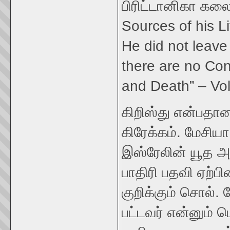
பிரிட்டானிகா கலை
Sources of his L
He did not leave
there are no Con
and Death” – Vol
கிறிஸ்து என்பதான
கிரேக்கம். மேசிய
இஸ்ரேலின் யூத 
பாதிரி பதவி ஏற்
குறிக்கும் சொல். 
பட்டவர் என்னும் 