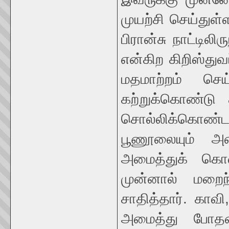
முயற்சி செய்துள்
பிரான்சு நாட்டிலி
என்கிற கிறிஸ்துவ
மதமாற்றம் செய
கற்றுக்கொண்டு 
சொல்லிக்கொண்ட
பூணூலையும் அண
அமைத்துக் கொண
முன்னால் மறை
சாதித்தார். காவி
அமைத்து போதன