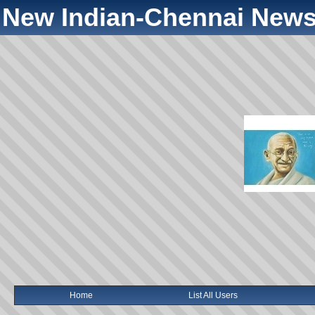
New Indian-Chennai News
Home
List All Users