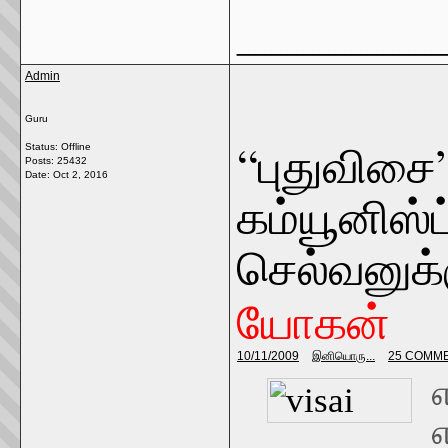
_____________
Admin
Guru
“புதுவிசை”
Status: Offline
Posts: 25432
Date:
Oct 2, 2016
கம்யூனிஸ்ட்
செல்வனுக்க
யோகன்
10/11/2009
இனியொரு...
25 COMM