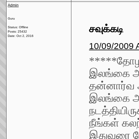
Admin
Guru
சவுக்கடி
Status: Offline
Posts: 25432
Date:
Oct 2, 2016
10/09/2009 
*****தோழர
இலங்கை அ
தன்னார்வ 
இலங்கை அ
நடத்தியிரு
நீங்கள் க
இதுவரை பேச