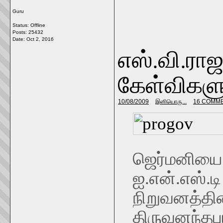
Guru
Status: Offline
Posts: 25432
Date:
Oct 2, 2016
எஸ்.வி.ராஜ
கேள்விகளு
10/08/2009
இனியொரு...
16 COMM
ஜெர்மனிய
ஐ.என்.எஸ்.
நிறுவன
திருவனந்தபு