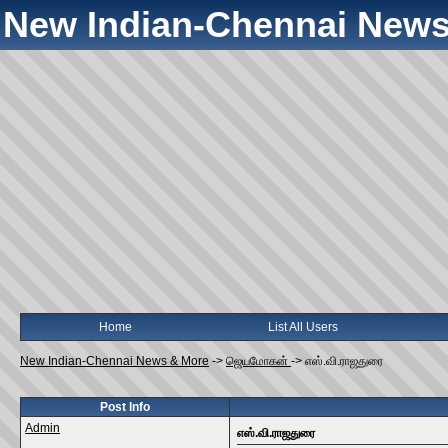
New Indian-Chennai News
Home
List All Users
New Indian-Chennai News & More
->
ஜெயமோகன்
->
எஸ்.வி.ராஜதுரை
Post Info
Admin
எஸ்.வி.ராஜதுரை