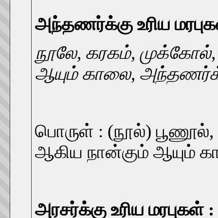
அந்தணர்க்கு உரிய மரபுகள
நூலே, கரகம், முக்கோல
ஆயும் காலை, அந்தணர்க்
பொருள் : (நூல்) பூணூல
ஆகிய நான்கும் ஆயும் க
அரசர்க்கு உரிய மரபுகள் :