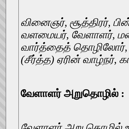
வினைஞர், சூத்திரர், பின்
வளமையர், வேளாளர், மண்
வார்த்தைத் தொழிலோர், 
(சீர்த்த) ஏரின் வாழ்நர், க
வேளாளர் அறுதொழில் :
வேளாளர் அறு தொழில் உழ