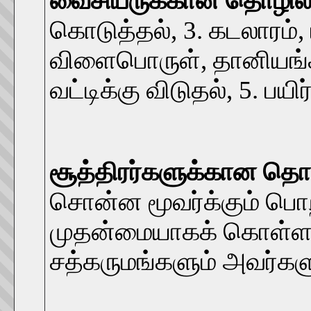
வைசியருக்கான தொழில்
கொடுத்தல், 3. கடலாரம்,
விளைபொருள், தானியங்கள
வட்டிக்கு விடுதல், 5. பய
சூத்திரர்களுக்கான தொழ
சொன்ன மூவர்க்கும் பொ
முதன்மையாகக் கொள்ளக்
சத்கருமங்களும் அவர்களு