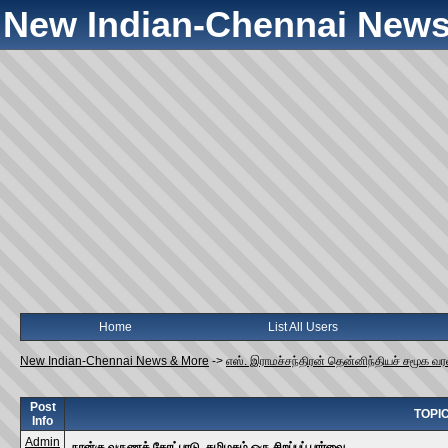
New Indian-Chennai News
Home
List All Users
New Indian-Chennai News & More
->
எஸ். இராமச்சந்திரன் தென்னிந்தியச் சமூக வ
Post
TOPIC:
Info
Admin
நான்கு வருணக் கோட்பாடு, தமிழகம் ஒரு சிறப்புப் பார்வை