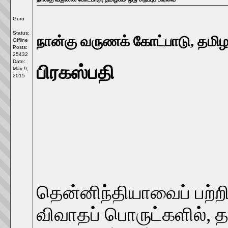
Guru
Status:
நான்கு வருணக் கோட்பாடு, தமிழகம்
Offline
Posts:
25432
Date:
பிரகஸ்பதி
May 9,
2015
தென்னிந்தியாவைப் பற்ற
விவாதப் பொருட்களில், த