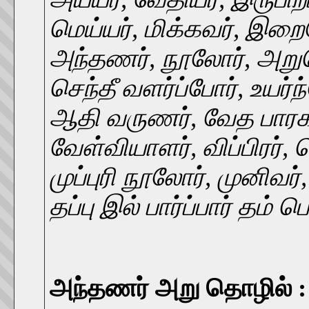
மெய்யர், மிக்கவர், இறைய
அந்தணர், நூலோர், அறு
செந்தீ வளர்ப்போர், உயர்
ஆதி வருணர், வேத பாரகர
வேள்வியாளர், விப்பிரர்
முப்புரி நூலோர், முனிவர
தப்பு இல் பார்ப்பார் தம் ப
அந்தணர் அறு தொழில் :