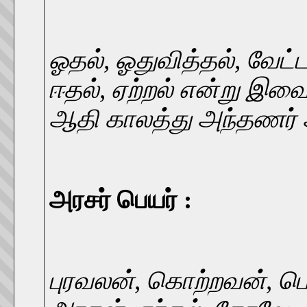
ஓதல், ஓதுவித்தல், வேட்டல
ஈதல், ஏற்றல் என்று இவ
ஆதி காலத்து அந்தணர் 
அரசர் பெயர் :
புரவலன், கொற்றவன், பெ