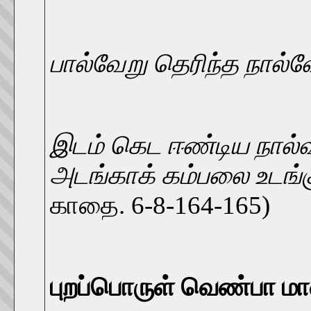
பால்வேறு தெரிந்த நால்வ
இடம் கெட ஈண்டிய நால
அடங்காக் கம்பலை உடங்க
காதை. 6-8-164-165)
புறப்பொருள் வெண்பா ம