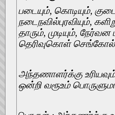
படையும், கொடியும், குடைய
நடைநவில்புரவியும், களிறு
தாரும், முடியும், நேர்வன 
தெரிவுகொள் செங்கோல் அ
அந்தணாளர்க்கு உரியவும்
ஒன்றி வரூஉம் பொருளுமா