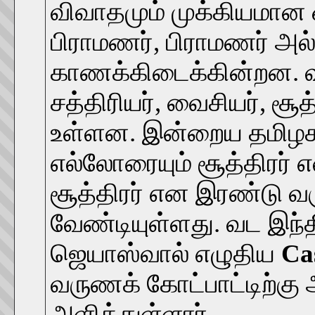
விவாதமும் முக்கியமான ஒ
பிராமணர், பிராமணர் அல்
காணக்கிடைக்கின்றன. வ
சத்திரியர், வைசியர், சூ
உள்ளன. இன்றைய தமிழக
எல்லோரையும் சூத்திரர் 
சூத்திரர் என இரண்டு வ
வேண்டியுள்ளது. வட இந்த
ஜெயாஸ்வால் எழுதிய
Ca
வருணக் கோட்பாட்டிற்கு
அளித்துள்ளார்.