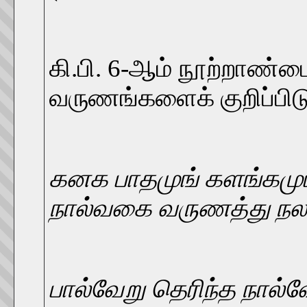
கி.பி. 6-ஆம் நூற்றாண்டை
வருணங்களைக் குறிப்பிட
கனக பாதமுங் களங்கமும்
நால்வகை வருணத்து நல
பால்வேறு தெரிந்த நால்