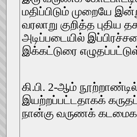
மதிப்பிடும் முறையே இன்ற
வரலாறு குறித்த புதிய த
அடிப்படையில் இப்பிரச்
இக்கட்டுரை எழுதப்பட்டு
கி.பி. 2-ஆம் நூற்றாண்டி
இயற்றப்பட்டதாகக் கருதப்
நான்கு வருணக் கடமைகளை