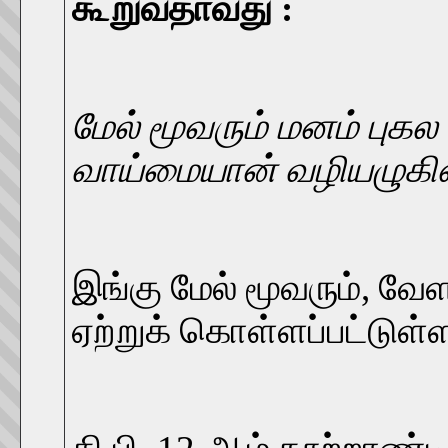
கூறுவதாவது :
மேல் மூவரும் மனம் புகல
வாய்மையான் வழியழுகின
இங்கு மேல் மூவரும், வே
ஏற்றுக் கொள்ளப்பட்டுள்