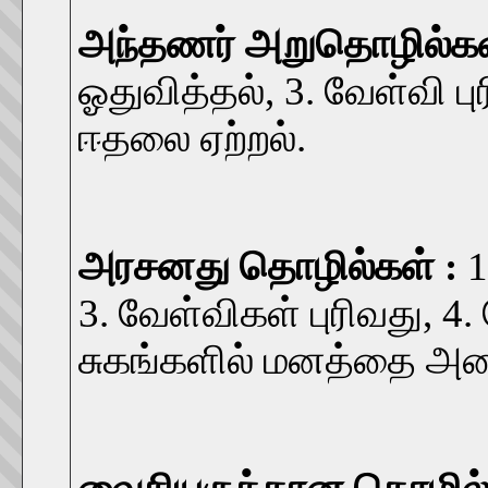
அந்தணர் அறுதொழில்கள
ஓதுவித்தல், 3. வேள்வி புர
ஈதலை ஏற்றல்.
அரசனது தொழில்கள் :
1
3. வேள்விகள் புரிவது, 4
சுகங்களில் மனத்தை அலை