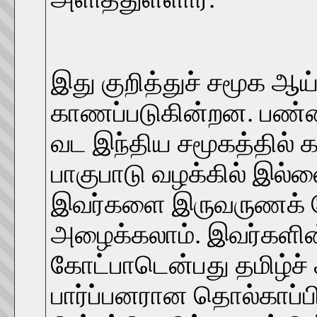
இது குறித்துச் சமூக ஆ
காணப்படுகின்றன. பண்டை
வட இந்திய சமூகத்தில்
பாகுபாடு வழக்கில் இல்லை
இவர்களை இருவருணக் கோ
அழைக்கலாம். இவர்களின்
கோட்பாடென்பது தமிழ்ச் 
பார்ப்பனரான தொல்காப்