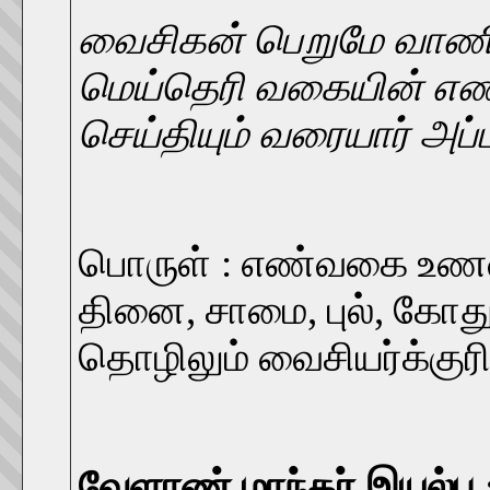
வைசிகன் பெறுமே வாண
மெய்தெரி வகையின் எ
செய்தியும் வரையார் அப
பொருள் : எண்வகை உணவா
தினை, சாமை, புல், கோத
தொழிலும் வைசியர்க்குரி
வேளாண் மாந்தர் இயல்பு 