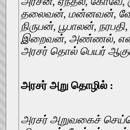
அரசன், ஏந்தல், கோவே, கு
தலைவன், மன்னவன், வேந
நிருபன், பூபாலன், நரபதி, 
இறைவன், அண்ணல், எனப
அரசர் தொல் பெயர் ஆகும
அரசர் அறு தொழில் :
அரசர் அறுவகைச் செய்த