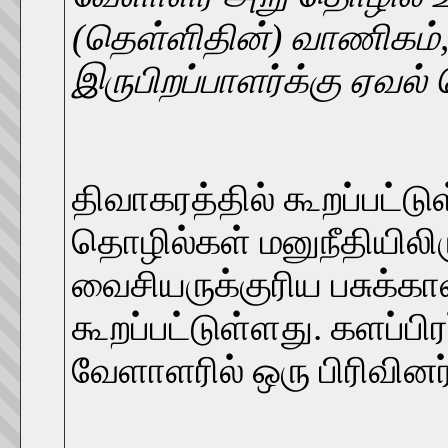
(தெள்ளிதின்) வாணிகம்,
இருபிறப்பாளர்க்கு ஏவல் 
திவாகரத்தில் கூறப்பட்ட
தொழில்கள் மனுநீதியிலிரு
வைசியருக்குரிய பசுக்க
கூறப்பட்டுள்ளது. களப்பிர
வேளாளரில் ஒரு பிரிவின