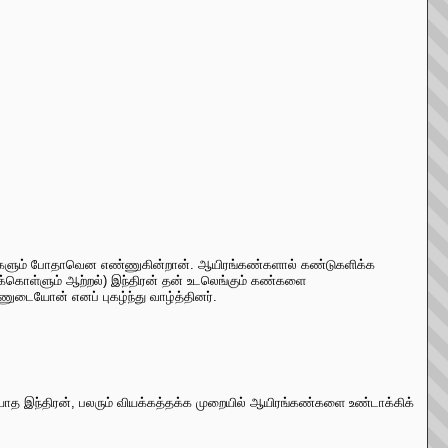
்களும் போதாவென எண்ணுகின்றான். ஆயிரங்கண்களால் கண்டுகளிக்க
்கொள்ளும் ஆற்றல்) இந்திரன் தன் உடலெங்கும் கண்களை
ுடையோன் எனப் புகழ்ந்து வாழ்த்தினர்.
யாத இந்திரன், பலரும் வியக்கத்தக்க முறையில் ஆயிரங்கண்களை உண்டாக்கிக்