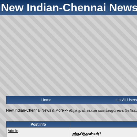
New Indian-Chennai News
Home
List All Users
New Indian-Chennai News & More
->
திருக்குறள் கடவுள் வணக்கமும் சமய நெறியும்
Post Info
Admin
ஐந்தவித்தான் யார்?