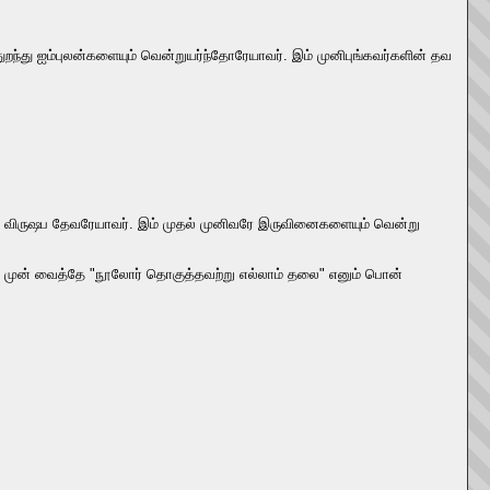
்துறந்து ஐம்புலன்களையும் வென்றுயர்ந்தோரேயாவர். இம் முனிபுங்கவர்களின் தவ
ன் விருஷப தேவரேயாவர். இம் முதல் முனிவரே இருவினைகளையும் வென்று
 முன் வைத்தே "நூலோர் தொகுத்தவற்று எல்லாம் தலை" எனும் பொன்