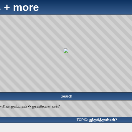
 + more
Search
- கி.வா.ஜகந்நாதன்
->
ஐந்தவித்தான் யார்?
TOPIC: ஐந்தவித்தான் யார்?