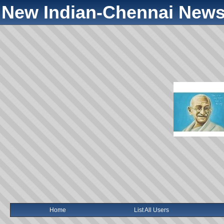
New Indian-Chennai News
Home
List All Users