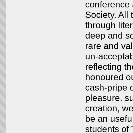
conference 
Society. All
through lit
deep and so
rare and va
un-accepta
reflecting t
honoured ou
cash-pripe 
pleasure. su
creation, we 
be an useful
students of 