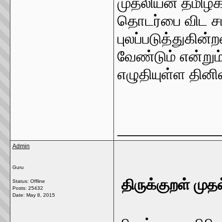
முதலியன தமிழகத
தொடர்பை விட ச
புலப்படுத்துகின்
வேண்டும் என்றும
எழுதியுள்ள தினி
_____________
Admin
Guru
திருக்குறள் முத
Status: Offline
Posts: 25432
Date:
May 8, 2015