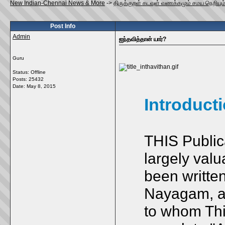
New Indian-Chennai News & More
->
திருக்குறள் கடவுள் வணக்கமும் சமய நெறியும்
Post Info
Admin
ஐந்தவித்தான் யார்?
Guru
Status: Offline
Posts: 25432
Date:
May 8, 2015
Introduct
THIS Publica
largely valu
been written
Nayagam, a 
to whom Thi