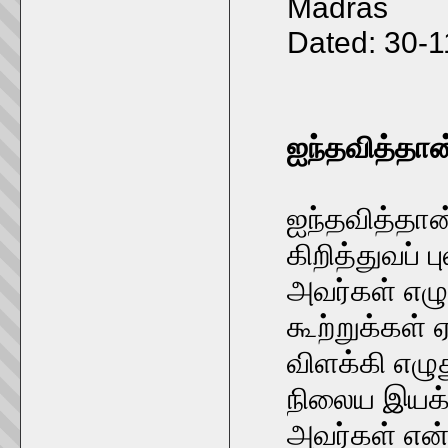
Madras
Dated: 30-
ஐந்தவித்தான
ஐந்தவித்தான்
கிறித்துவப் 
அவர்கள் எழு
கூற்றுக்கள்
விளக்கி எழு
நிலைய இயக்க
அவர்கள் என்