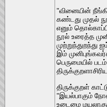
"வினையின் நீங்
கண்டது முதல் நூ
எனும் தொல்காப்பி
நூல் உரைத்த முன
முற்றுந்துறந்து
இம் முனிபுங்கவர
பெருமையில் படம் ப
திருக்குறளாசிரிய
திருக்குறள் காட
"இயல்பாகும் நோ
உடைமை மயலாகும் 