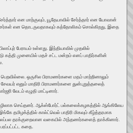
ேர்த்தார் என மாற்குவும், யூதேயாவில் சேர்த்தார் என யோவான்
ப்பரசர்கள் என தொடருவதாகவும் கத்தோலிகம் சொல்கிறது, இதை
்புர் பேராயம் உள்ளது. இந்தியாவில் முதலில்
ு கத்தி முனையில் மதச் சட்ட மன்றம் எனப் பாதிர்களின்
ை.
றி பெறவில்லை. ஒருசில பிராமணர்களை மதம் மாற்றினாலும்
் சேவயர் எனும் மாதிரி பிராமணர்களை துன்புறுத்தலைத்
ர்ஜரி வேடம் எழுதி மாட்டினார்.
ொழிலாக செய்தனர். ஆக்ஸ்போர்ட் பல்கலைக்கழகத்தில் ஆங்கிலேய
்கே தமிழக்த்தில் கால்ட்வெல் பாதிரி மிகவும் கீழ்த்தரமாக
் பலப்பல தரக்குறைவான வகையில் அந்தணர்களைத் தாக்கினார்.
பரப்பட்பட்ட கதை.