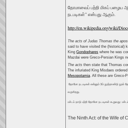
தோமாவைப் பற்றி மிகப் பழைய ஆ
நடபடிகள்” என்பது ஆகும்.
http://en.wikipedia.org/wiki/D
The acts of Judas Thomas the apos
said to have visited the (historical
King
Gondophares
where he was comm
Mazdai were Greco-Persian Kings not
The acts
then state that Thomas con
The infuriated King Misdaes ordered
Mesopotamia
. All these are Greco-
தோமோ நடபடிகள் என்னும் 3ம் நூற்றாண்டு நூல் 
வருகிறது.
மச்டய் நாடு பற்றி தோமோ நடபடிகள் கூறுவது: மச்
The Ninth Act: of the Wife of C