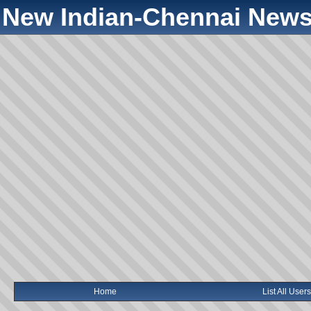
New Indian-Chennai News
Home
List All Users