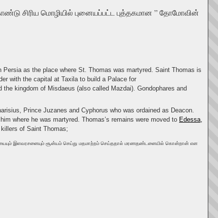
ொண்டு சிரிய மொழியில் புனையப்பட்ட புத்தகமான ” தோமோவின்
in Persia as the place where St. Thomas was martyred. Saint Thomas is
er with the capital at Taxila to build a Palace for
ed the kingdom of Misdaeus (also called Mazdai). Gondophares and
Charisius, Prince Juzanes and Cyphorus who was ordained as Deacon.
pear him where he was martyred. Thomas’s remains were moved to
Edessa,
killers of Saint Thomas;
ாணியையும் இளவரசனையும் சூன்யம் செய்து மதமாற்றம் செய்ததால் மரணதண்டனையில் கொன்றான் என