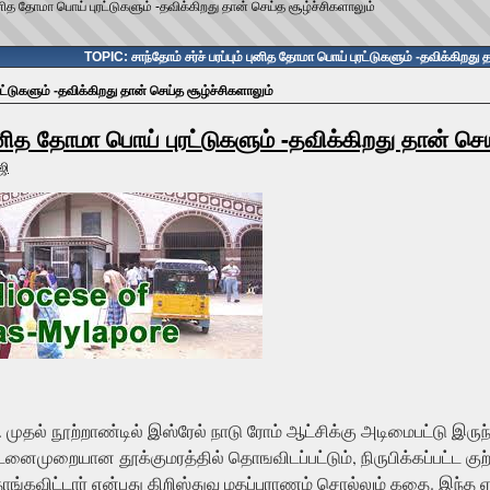
 புனித தோமா பொய் புரட்டுகளும் -தவிக்கிறது தான் செய்த சூழ்ச்சிகளாலும்
TOPIC: சாந்தோம் சர்ச் பரப்பும் புனித தோமா பொய் புரட்டுகளும் -தவிக்கிறது 
ுரட்டுகளும் -தவிக்கிறது தான் செய்த சூழ்ச்சிகளாலும்
 புனித தோமா பொய் புரட்டுகளும் -தவிக்கிறது தான் செ
ஜி
 முதல் நூற்றாண்டில் இஸ்ரேல் நாடு ரோம் ஆட்சிக்கு அடிமைபட்டு இருந
முறையான தூக்குமரத்தில் தொஙவிடப்பட்டும், நிருபிக்கப்பட்ட கு
ங்கவிட்டார் என்பது கிறிஸ்துவ மதப்புராணம் சொல்லும் கதை. இந்த ஏச