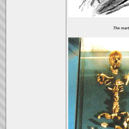
The martyrdom of St