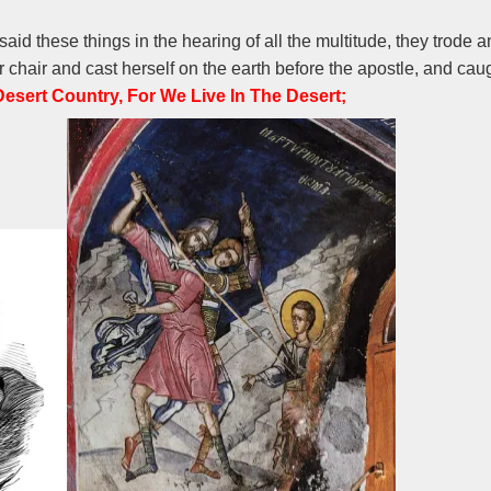
id these things in the hearing of all the multitude, they trode 
r chair and cast herself on the earth before the apostle, and caug
esert Country, For We Live In The Desert;