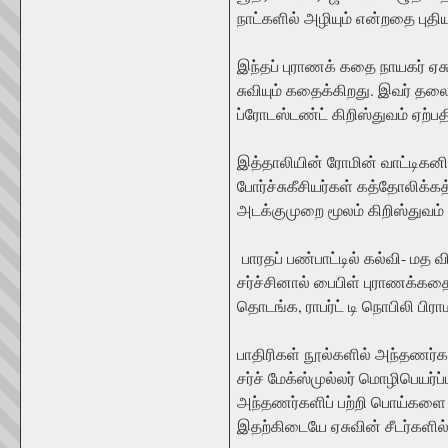
நாட்களில் அழியும் என்றதை புதி
இந்தப் புராணக் கதை நாயகர் ஏசு
சுவியும் கதைக்கிறது. இவர் த
ப்ரோடஸ்டண்ட் கிறிஸ்துவம் ஏற்ப
இத்தாலியின் ரோமின் வாட்டிகனி
போர்ச்சுகீசியர்கள் கத்தோலிக்
அடக்குமுறை மூலம் கிறிஸ்துவம்
பாரதப் பண்பாட்டில் கல்வி- மத
சர்ச்சினால் பைபிள் புராணக்கத
தொடங்க, ராபர்ட் டி நொபிலி பிரா
பாதிரிகள் நூல்களில் அந்தணர்
சர்ச் மேக்ஸ்முல்லர் மொழிபெயர்
அந்தணர்களிப் பற்றி பொய்களை 
இதற்கிடையே ஏசுவின் சீடர்களில