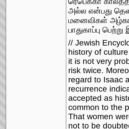
ரெபெக்கா காலத்த
அல்ல என்பது தெள
மனைவிகள் அழ்கான
பாதுகாப்பு பெற்ற
// Jewish Encycl
history of cultur
it is not very p
risk twice. Moreo
regard to Isaac 
recurrence indic
accepted as histo
common to the pop
That women were
not to be doubted