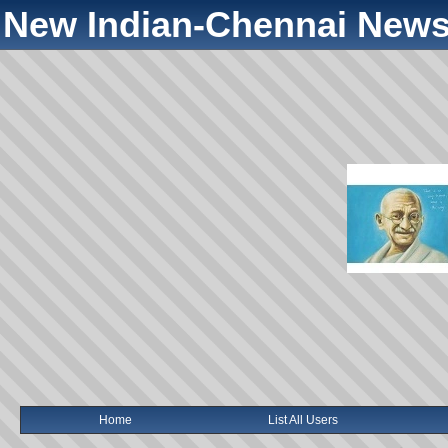
New Indian-Chennai News
Home
List All Users