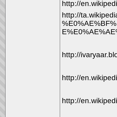
http://en.wikiped
http://ta.wiki
%E0%AE%BF%
E%E0%AE%AE
http://ivaryaar.
http://en.wikipe
http://en.wikipe