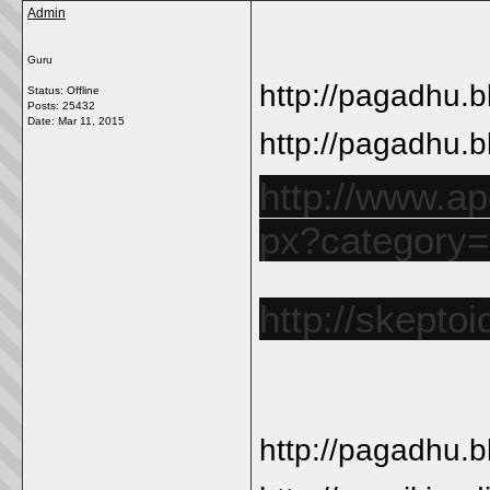
Admin
Guru
http://pagadhu.b
Status: Offline
Posts: 25432
Date:
Mar 11, 2015
http://pagadhu.b
http://www.ap
px?category=
http://skepto
http://pagadhu.b