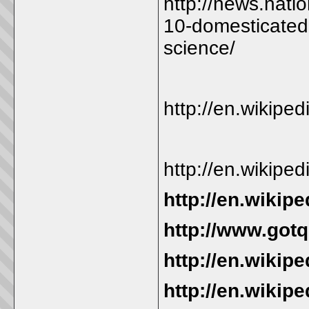
http://news.nat
10-domesticated-
science/
http://en.wikiped
http://en.wikipe
http://en.wikip
http://www.got
http://en.wikip
http://en.wikip