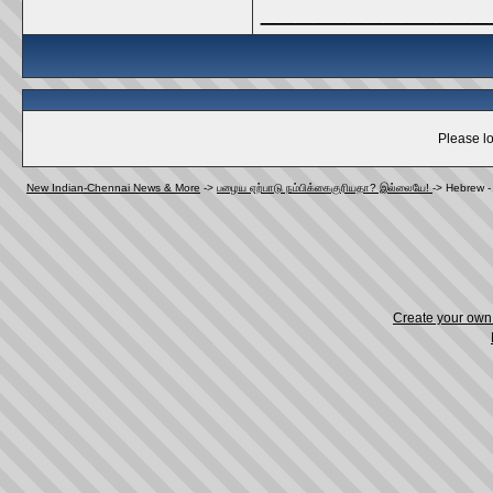
_____________
Please lo
New Indian-Chennai News & More
->
பழைய ஏற்பாடு நம்பிக்கைகுரியதா? இல்லையே!
->
Hebrew -
Create your ow