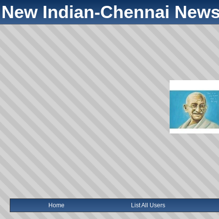
New Indian-Chennai News
Home
List All Users