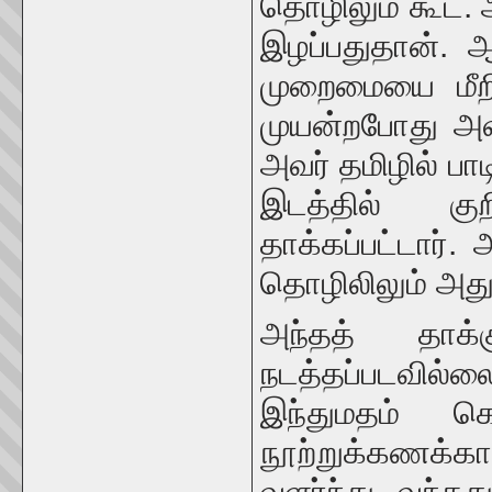
தொழிலும் கூட. 
இழப்பதுதான்.
முறைமையை மீறி
முயன்றபோது அவர்
அவர் தமிழில் பாட
இடத்தில் குற
தாக்கப்பட்டார்.
தொழிலிலும் அது 
அந்தத் தாக்க
நடத்தப்படவில்லை
இந்துமதம் க
நூற்றுக்கணக்
வளர்ந்து வந்தத