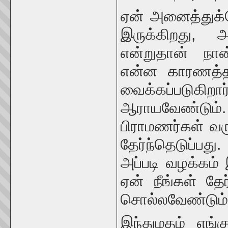
ஏன் அனைத்துக்
இருக்கிறது, 
என்றுதான் நான்
என்ன காரணத்தா
வைக்கப்படுகிற
ஆராயவேண்டும். 
பிராமணர்கள் வரு
தேர்ந்தெடுப்பத
அப்படி வழக்கம
ஏன் நீங்கள் தேர
சொல்லவேண்டும்
இந்துமதம் எங்க