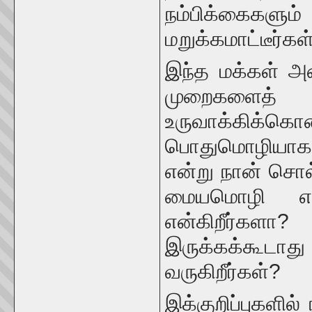
நம்பிக்கைகளு
மறுக்கமாட்டீர்கள்
இந்த மக்கள் அ
முறைகளைத்
உருவாக்கிக்கொண
பொதுமொழியாக 
என்று நான் சொல
மையமொழி எந்
என்கிறீர்களா
இருக்கக்கூட
வருகிறீர்கள்?
இக்குறிப்புகளில