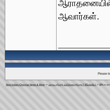
ஆராதனையில் 
ஆவார்கள்.
_____________
Please lo
New Indian-Chennai News & More
->
பழைய ஏற்பாடு நம்பிக்கைகுரியதா? இல்லையே!
->
இயேசு தா