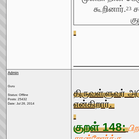
கூறினார்.
சவ
23
கு
_____________
Admin
Guru
திருவள்ளுவர் அட
Status: Offline
Posts: 25432
என்கிறார்.
Date:
Jul 26, 2014
குறள் 148:
பி
சான்றோர்க்கு