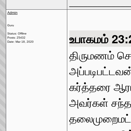
_____________
Admin
Guru
உபாகமம் 23
Status: Offline
Posts: 25432
Date:
Mar 18, 2020
திருமணம் செய
அப்படிபட்டவன
கர்த்தரை ஆரா
அவர்கள் சந்த
தலைமுறைமட்ட