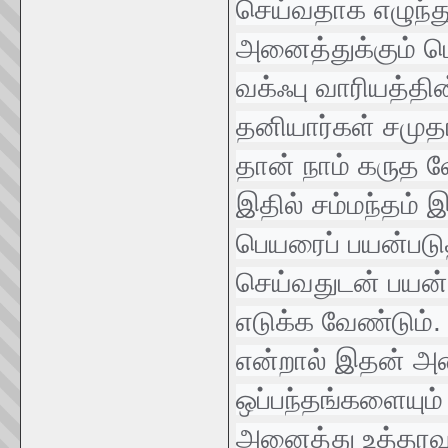
செய்வதாக எழுந்து
அனைத்துக்கும் பொ
வக்ஃபு வாரியத்தின
தனியார்கள் சமுத
தான் நாம் கருத வே
இதில் சம்மந்தம் 
பெயரைப் பயன்படு
செய்வதுடன் பயன்ப
எடுக்க வேண்டும்.
என்றால் இதன் அன
ஒப்பந்தங்களையும்
அனைத்து உத்தரவ