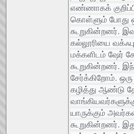
எண்ணாகக் குறிப்ப
கொள்ளும் போது 
கூறுகின்றனர். இவ
கல்லூரியை வக்ஃபு
மக்களிடம் ஷேர் ச
கூறுகின்றனர். இந்
சேர்க்கிறோம். ஒரு
கழித்து ஆண்டு த
வாங்கியவர்களுக்க
யாருக்கும் அவர்
கூறுகின்றனர். இத