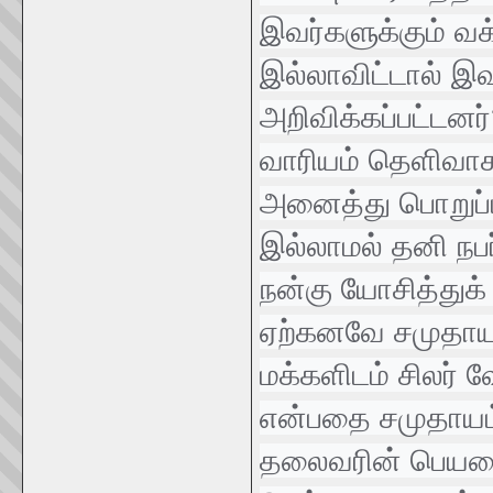
இவர்களுக்கும் வக்
இல்லாவிட்டால் இவ
அறிவிக்கப்பட்டனர
வாரியம் தெளிவாக 
அனைத்து பொறுப்பு
இல்லாமல் தனி நபர
நன்கு யோசித்துக
ஏற்கனவே சமுதாயத
மக்களிடம் சிலர் 
என்பதை சமுதாயம் 
தலைவரின் பெயரைப