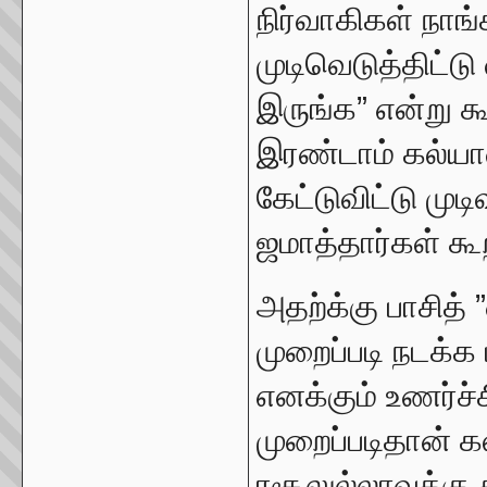
நிர்வாகிகள் நாங
முடிவெடுத்திட்
இருங்க” என்று க
இரண்டாம் கல்யா
கேட்டுவிட்டு மு
ஜமாத்தார்கள் கூ
அதற்க்கு பாசித்
முறைப்படி நடக்க 
எனக்கும் உணர்ச்
முறைப்படிதான் க
ரசூலுல்லாவுக்கு