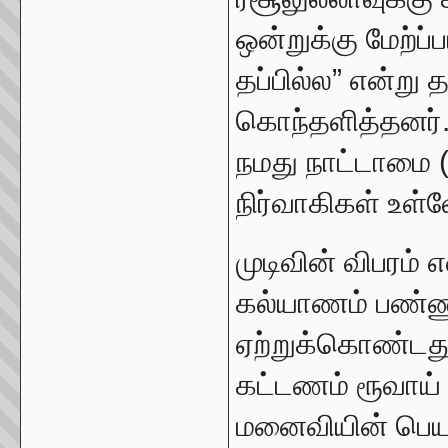
ஒன்றுக்கு மேற்ப
தப்பில்ல” என்று 
கொந்தளித்தனர்.
நமது நாட்டாமை 
நிர்வாகிகள் உள்
முடிவின் விபரம்
கல்யாணம் பண்
ஏற்றுக்கொண்டது
கட்டணம் ரூவாய் 
மனைவியின் பெயர