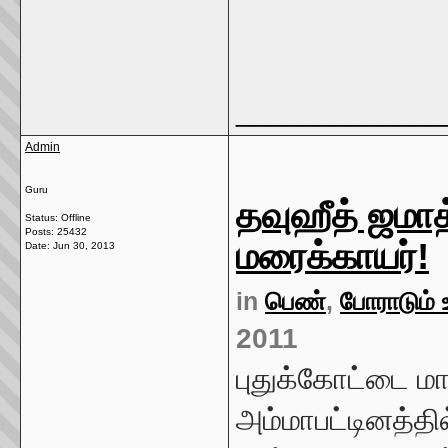
_____________
Admin
Guru
தவுஹீத் ஜமாத
Status: Offline
Posts: 25432
மரைக்காயர்!
Date:
Jun 30, 2013
in
பெண்
,
போராடும் 
2011
புதுக்கோட்டை மா
அம்மாபட்டினத்தில