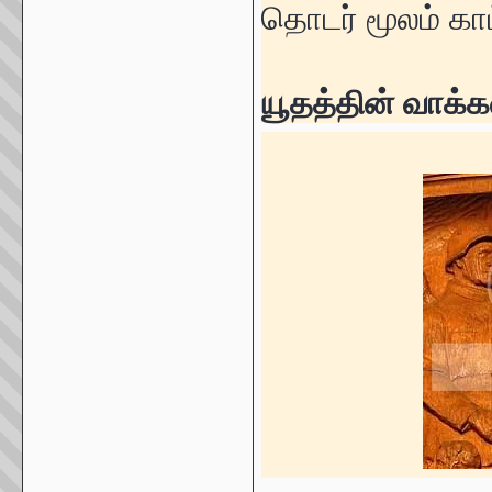
தொடர் மூலம் காட
யூதத்தின் வாக்