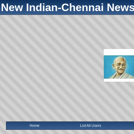
New Indian-Chennai News
Home
List All Users