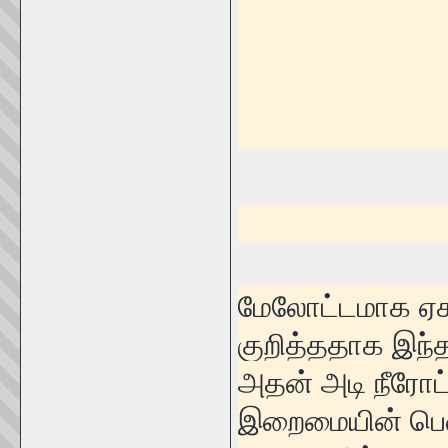
மேலோட்டமாக ஏ
குறித்ததாக இந்த
அதன் அடி நீரோட
இறைமையின் பெண