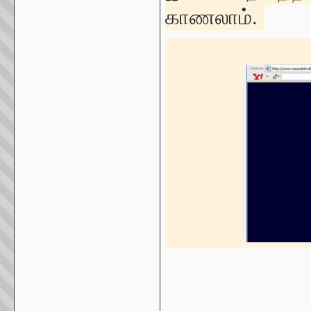
காணலாம்.
_____________