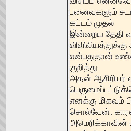
விசயம் என்னவென
புனைவுகளும் சட
கட்டம் முதல்
இன்றைய தேதி வ
விவிலியத்துக்கு
என்பதுதான் உண்
குறித்து
அதன் ஆசிரியர் 
பெருமைப்பட்டுக
எனக்கு மிகவும் 
சொல்வேன், கார
அமெரிக்காவின் 