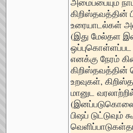
அமைப்பையும் நா
கிறிஸ்தவத்தின்
உரையாடல்கள் அ
(இது மேல்தள 
ஒப்புகொள்ளப்பட
எனக்கு நேரம் கி
கிறிஸ்தவத்தின்
உறவுகள், கிறிஸ்த
மானுட வரலாற்றில
(இனப்படுகொலைகள்
பிஷப் டுட்டுவும
வெளிப்பாடுகள்த