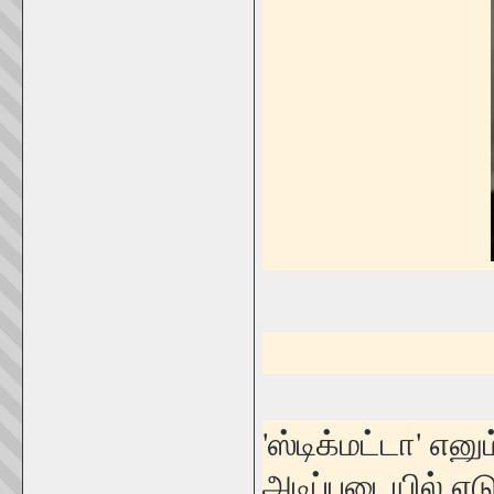
'ஸ்டிக்மட்டா' என
அடிப்படையில் எடு