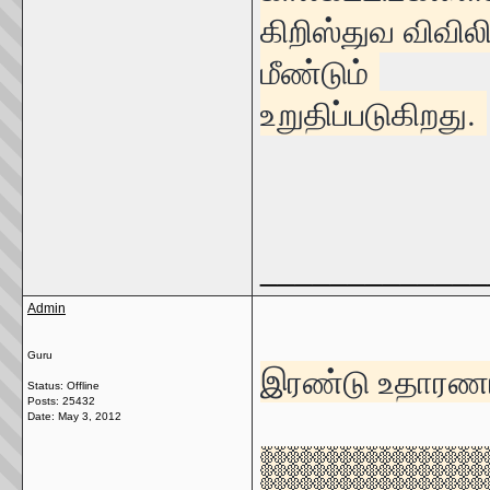
கிறிஸ்துவ விவில
மீண்டும்
உறுதிப்படுகிறது.
_____________
Admin
Guru
இரண்டு உதாரணங
Status: Offline
Posts: 25432
Date:
May 3, 2012