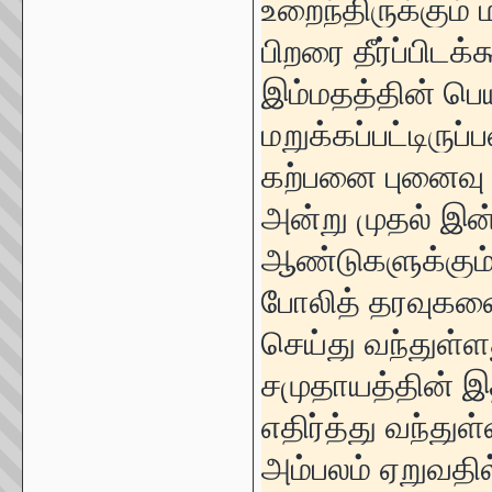
உறைந்திருக்கும் 
பிறரை தீர்ப்பிட
இம்மதத்தின் பெ
மறுக்கப்பட்டிரு
கற்பனை புனைவு 
அன்று முதல் இன
ஆண்டுகளுக்கும்
போலித் தரவுக
செய்து வந்துள்
சமுதாயத்தின் இ
எதிர்த்து வந்து
அம்பலம் ஏறுவத