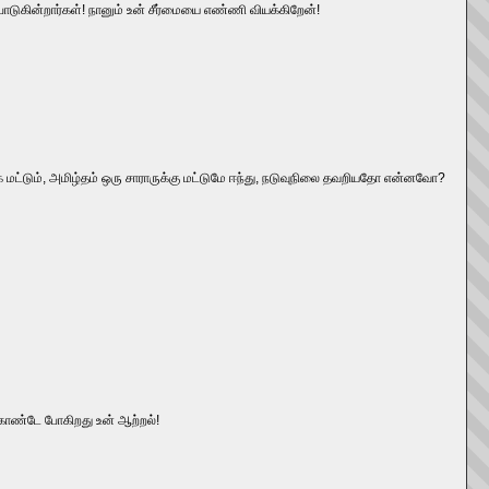
பாடுகின்றார்கள்! நானும் உன் சீர்மையை எண்ணி வியக்கிறேன்!
ட்டும், அமிழ்தம் ஒரு சாராருக்கு மட்டுமே ஈந்து, நடுவுநிலை தவறியதோ என்னவோ?
ு கொண்டே போகிறது உன் ஆற்றல்!