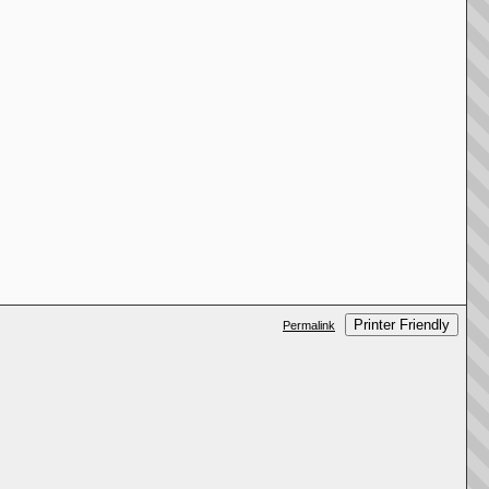
Printer Friendly
Permalink