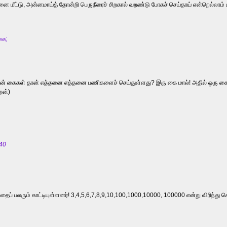
னை மீட்டு, அன்னமாய்த் தோன்றி பெருநீரைச் சிறகால் வறண்டு போகச் செய்தாய் என்றெல்லாம் 
கை;
உன் கைகள் தான் எத்தனை எத்தனை பணிகளைச் செய்துள்ளது? இரு கை மால்! அதில் ஒரு கை ம
ேன்)
 40
பதைப் பலரும் காட்டியுள்ளனர்! 3,4,5,6,7,8,9,10,100,1000,10000, 100000 என்று விரிந்த