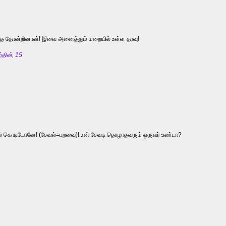
ந்தே தோன்றினான்! இவை அனைத்தும் மறையில் உள்ள தரவு!
தின், 15
ேவல் கொடியோனே! (சேவல்=பறவை)! உன் சேவடி தொழாதவரும் ஒருவர் உண்டா?