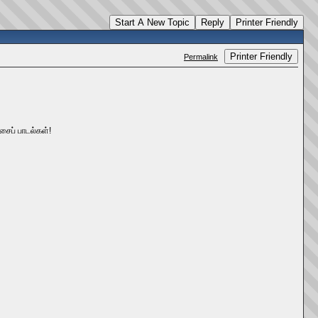
Start A New Topic
Reply
Printer Friendly
Printer Friendly
Permalink
சைப் பாடல்கள்!