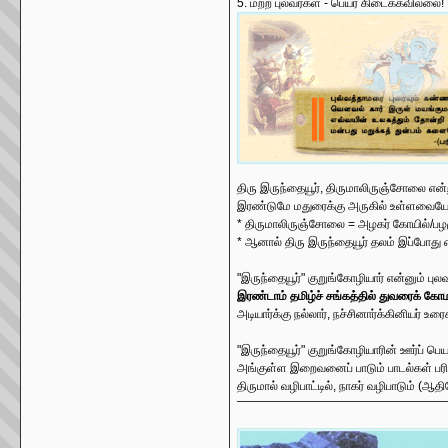
5. மற்ற புலவர்கள் - பெயர் கிடைக்கவில்லை!
திரு இருந்தையூர், திருமாலிருஞ்சோலை என்
இரண்டுமே மதுரைக்கு அருகில் உள்ளவையே
* திருமாலிருஞ்சோலை = அழகர் கோயில்/பழ
* ஆனால் திரு இருந்தையூர் தலம் இப்போது எ
"இருந்தையூர்" குறுங்கோழியார் என்னும் புலவ
இரண்டாம் தமிழ்ச் சங்கத்தில் துவரைக் கோம
அடியார்க்கு நல்லார், நச்சினார்க்கினியர் 
"இருந்தையூர்" குறுங்கோழியாரின் ஊர்ப் பெய
அங்குள்ள இறைவனைப் பாடும் பாடல்கள் பரி
திருமால் வழிபாட்டில், நாகர் வழிபாடும் (ஆத