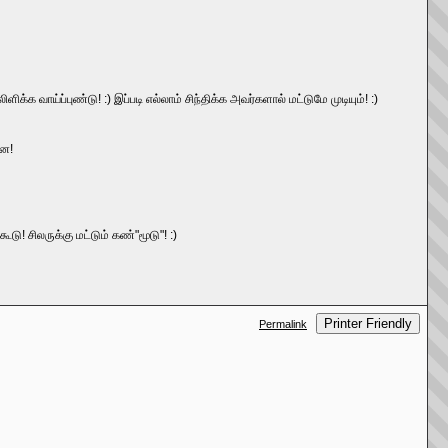
க வாய்ப்புண்டு! :) இப்படி எல்லாம் சிந்திக்க அவர்களால் மட்டுமே முடியும்! :)
தன!
! சிலருக்கு மட்டும் கண்"மூடு"! :)
Printer Friendly
Permalink