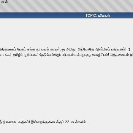
ிபாடல்
TOPIC: பரிபாடல்
ிகமாகப் பேசும் சங்க நூலைக் காண்பது அரிது! அப்போதே ஆன்மீகப் பதிவுகள்! :)
ான சங்கத் தமிழ்க் குறிப்புகள் தேடுவோர்க்குப் பரிபாடல் என்பது ஒரு களஞ்சியம்! அத்தனையும் இ
ுறத் திணையே அதிகம்! இன்றைக்கு கிடைக்கும் 22 பாடல்களில்...