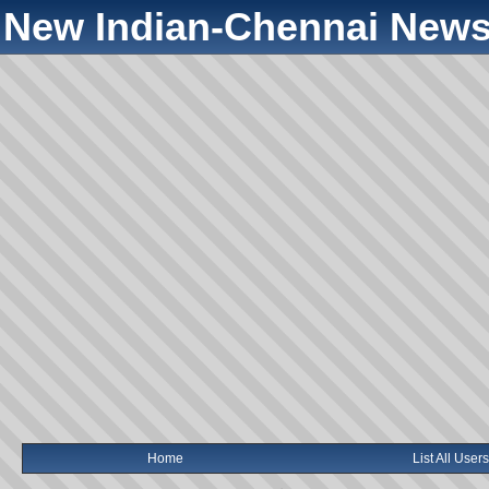
New Indian-Chennai News
Home
List All Users