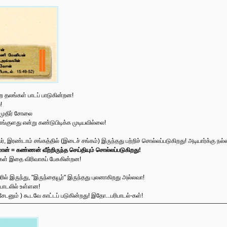
ற தலங்கள் பாடப் பாடுகின்றன!
!
முதிர் சோலை
ங்குளது என்று கண்டுபிடிக்க முடியவில்லை!
ர், இரண்டாம் சங்கத்தில் (இடைச் சங்கம்) இருந்தது பற்றிச் சொல்லப்படுகிறது! அடியார்க்கு நல்ல
ான் = கண்ணன் வீற்றிருந்த செய்தியும் சொல்லப்படுகிறது!
உரைகள் இதை விரிவாகப் பேசுகின்றன!
ரில் இருந்து, "இருந்தையூர்" இருந்தது புலனாகிறது அல்லவா!
பாடலில் உள்ளன!
ிசேடனும் ) கூடவே காட்டப் படுகின்றது! இதோ...பரிபாடல்-கள்!