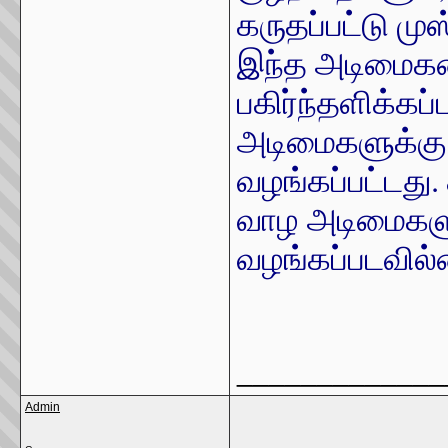
கருதப்பட்டு மு
இந்த அடிமைகள
பகிர்ந்தளிக்கப
அடிமைகளுக்கு 
வழங்கப்பட்டது
வாழ அடிமைகளு
வழங்கப்படவில்
_____________
Admin