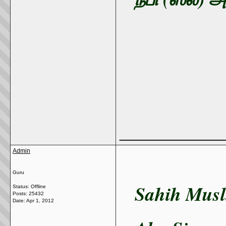
_____________
Admin
Guru
Sahih Musl
Status: Offline
Posts: 25432
Date:
Apr 1, 2012