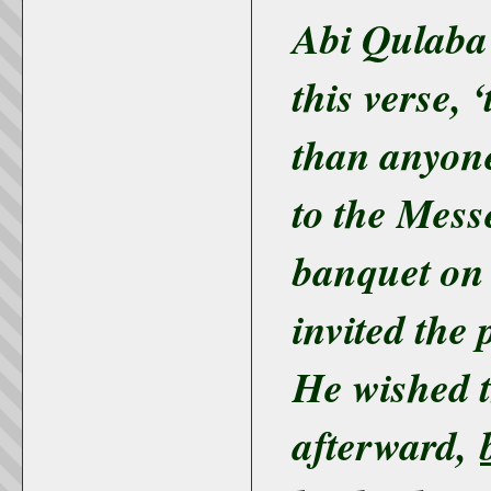
Abi Qulaba 
this verse, 
than anyon
to the Mess
banquet on 
invited the
He wished t
afterward,