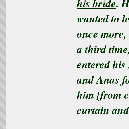
his bride
. 
wanted to l
once more, 
a third time
entered his
and Anas fo
him [from c
curtain and