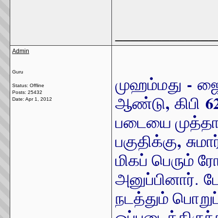
_____________
Admin
Guru
-
முஹம்மது
ஜை
Status: Offline
Posts: 25432
,
6
ஆண்டு
கிபி
Date:
Apr 1, 2012
படையை முத்தா
,
பகுதிக்கு
சுமா
மிகப் பெரும்
அனுப்பினார்.
ப
நடத்தும் பொறு
ஒப்படைத்திருந்