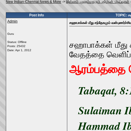
New Indian-Chennai News & More
->
இஸ்லாம், முஹம்மது நபி, குர்ஆன் -ஆய்வுகள்
Post Info
TOPIC: சஹ
Admin
சஹாபாக்கள் மீது சந்தேகமும் வன்புணர்ச்சி
Guru
Status: Offline
சஹாபாக்கள் மீது ச
Posts: 25432
Date:
Apr 1, 2012
வேதத்தை வெளிப்
ஆரம்பத்தை ந
Tabaqat, 8
Sulaiman I
Hammad Ibn