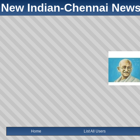
New Indian-Chennai News
Home
List All Users