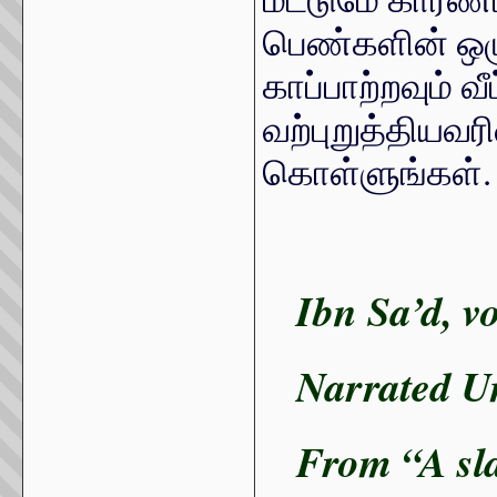
பெண்களின் ஒழ
காப்பாற்றவும் வ
வற்புறுத்தியவர
கொள்ளுங்கள்.
Ibn Sa’d, 
Narrated 
From “A sla