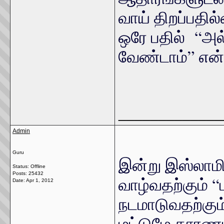
வாய் திறப்பதில
ஒரே பதில் “அல
வேண்டாம்” என்
_____________
Admin
Guru
இன்று இஸ்லாமி
Status: Offline
Posts: 25432
வாழ்வதற்கும் 
Date:
Apr 1, 2012
நடமாடுவதற்கும் 
மட்டுமே காரண