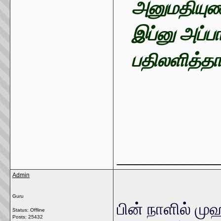
அனுமதியுண்
இப்னு அப்ப
பதிலளித்தா
_____________
Admin
Guru
பின் நாளில் ம
Status: Offline
Posts: 25432