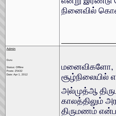
என்று இரண்டு
நினைவில் கொள
_____________
Admin
Guru
மனைவிகளோ,
Status: Offline
Posts: 25432
சூழ்நிலையில் 
Date:
Apr 1, 2012
அல்முத்ஆ திர
காலத்திலும் அர
திருமணம் என்பத