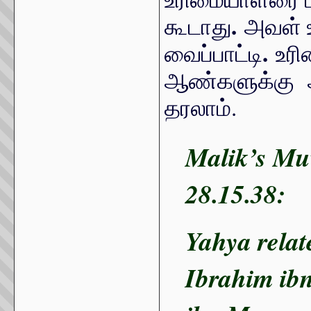
.
கூடாது
அவள் உ
.
வைப்பாட்டி
உரி
ஆண்களுக்கு 
தரலாம்.
Malik’s Mu
28.15.38:
Yahya relat
Ibrahim ib