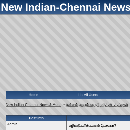
New Indian-Chennai News
Home
List All Users
New Indian-Chennai News & More
->
இஸ்லாம், முஹம்மது நபி, குர்ஆன் -ஆய்வுகள்
Post Info
Admin
வழிபாடுகளில் கவனம் தேவையா?