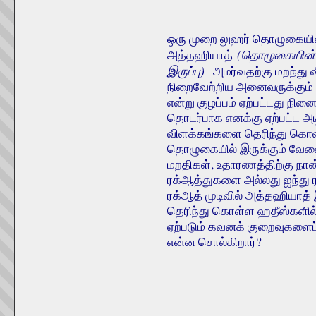
ஒரு முறை லுஹர் தொழுகையில்
(
தொழுகையின்
அத்தஹியாத்
இருப்பு
)
அமர்வதற்கு மறந்து 
நிறைவேற்றிய அனைவருக்கும்
என்று குழப்பம் ஏற்பட்டது நி
தொடர்பாக எனக்கு ஏற்பட்ட அ
விளக்கங்களை தெரிந்து கொள
தொழுகையில் இருக்கும் வேளை
மறதிகள், உதாரணத்திற்கு நான
ரக்ஆத்துகளை அல்லது ஐந்து
ரக்ஆத் முடிவில் அத்தஹியாத்
தெரிந்து கொள்ள ஹதீஸ்களில்
ஏற்படும் கவனக் குறைவுகளைப்
என்ன சொல்கிறார்?