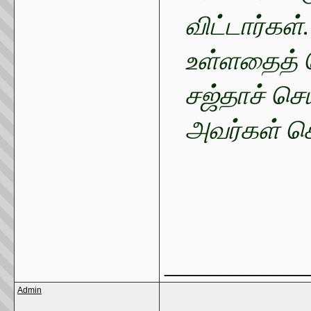
விட்டார்கள்.
உள்ளதைத் த
சஜ்தாச் செய
அவர்கள் செ
_____________
Admin