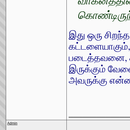
வாகனத்தின்
கொண்டிருந
இது ஒரு சிறந்த
கட்டளையாகும்
படைத்தவனை, 
இருக்கும் வே
அவருக்கு என்ன
_____________
Admin