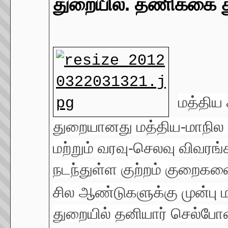
துறையில். தணிக்கை த
மத்திய
துறையானது மத்திய-மாநில அ
மற்றும் வரவு-செலவு விவரங
நடந்துள்ள குற்றம் குறைகளை 
சில ஆண்டுகளுக்கு முன்பு
துறையில் தனியார் செல்போ