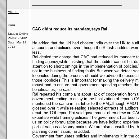
__________________
Admin
Guru
CAG didnt reduce its mandate,says Rai
Status: Offline
Posts: 25432
Date:
Mar 28,
He added that the UN had chosen India over the UK to audit
2012
accounts and policies,even though the British auditors wer
less.
Rai denied the charge that CAG had reduced its mandate to 
finding agency,while insisting that the auditor cannot but dr
attention to shortcomings in the implementation of policies
not in the business of finding faults.But when we detect s
loopholes during the process of audit,we advise the executi
those loopholes.This is important for making the delivery
robust and to ensure that government spending reaches the
beneficiaries, he said.
Rai repeated his complaint about lack of cooperation from 
government leading to delay in the finalization of reports.
mentioned the same in his letter to the PM,although PMO 
glossed over it while releasing selected extracts of auditors 
rebut the TOI report.Rai said government often drew on C
expertise while framing policies.The government has been 
us on policy formulation because we have holistic experien
part of various advisory bodies.We are also consulted by t
planning commission, he added.
Government formulates policies and implements it.In the c