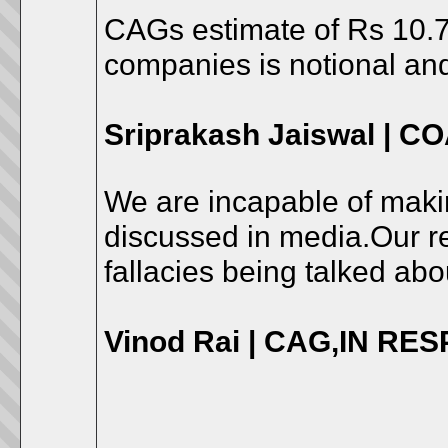
CAGs estimate of Rs 10.7 l
companies is notional an
Sriprakash Jaiswal | 
We are incapable of maki
discussed in media.Our re
fallacies being talked ab
Vinod Rai | CAG,IN R