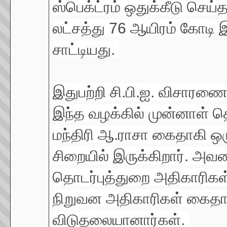
ஸ்பெக்ட்ரம் ஒதுக்கீடு செய்த
லட்சத்து 76 ஆயிரம் கோடி இ
சாட்டியது.
இதுபற்றி சி.பி.ஐ. விசாரணைக
இந்த வழக்கில் முன்னாள்
மந்திரி ஆ.ராசா கைதாகி ஒ
சிறையில் இருக்கிறார். அ
தொடர்புத்துறை அதிகாரிகள்
நிறுவன அதிகாரிகள் கைதாக
விடுதலையானார்கள்.