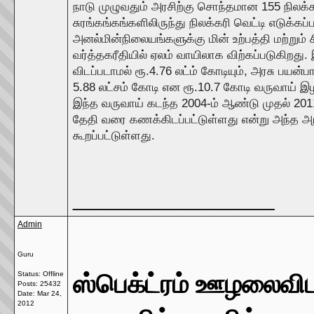
நாடு முழுவதும் அரசிற்கு சொந்தமான 155 நிலக்க
சுரங்கங்கங்களிலிருந்து நிலக்கரி வெட்டி எடுக்கப்ப
அனல்மின்நிலையங்களுக்கு மின் உற்பத்தி மற்றும் 
வர்த்தகரீதியில் ஏலம் வாயிலாக விற்கப்படுகிறது.
விடப்படாமல் ரூ.4.76 லட்ம் கோடியும், அரசு பயன்பா
5.88 லட்சம் கோடி என ரூ.10.7 கோடி வருவாய் இழப்
இந்த வருவாய் கடந்த 2004-ம் ஆண்டு முதல் 2011-
தேதி வரை கணக்கிடப்பட்டுள்ளது என்று அந்த அ
கூறப்பட்டுள்ளது.
__________________
Admin
Guru
ஸ்பெக்ட்ரம் ஊழலைவிட
Status: Offline
Posts: 25432
Date:
Mar 24,
2012