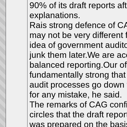
90% of its draft reports a
explanations.
Rais strong defence of CAG
may not be very different f
idea of government auditor
junk them later.We are acc
balanced reporting.Our of
fundamentally strong that 
audit processes go down t
for any mistake, he said.
The remarks of CAG confi
circles that the draft repo
was prepared on the basis