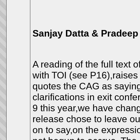
Sanjay Datta & Pradee
A reading of the full text 
with TOI (see P16),raise
quotes the CAG as saying 
clarifications in exit co
9 this year,we have chang
release chose to leave ou
on to say,on the expressi