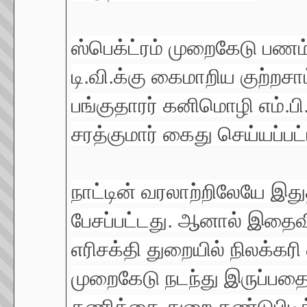
ஸ்பெக்ட்ரம் முறைகேடு பண
டி.வி.க்கு கைமாறிய குற்றசா
பங்குதாரர் கனிமொழி எம்.பி
சரத்குமார் கைது செய்யப்பட
நாட்டின் வரலாற்றிலேயே இ
பேசப்பட்டது. ஆனால் இதைவ
எரிசக்தி துறையில் நிலக்கரி
முறைகேடு நடந்து இருப்பத
தணிக்கை துறை கண்டுபிடி