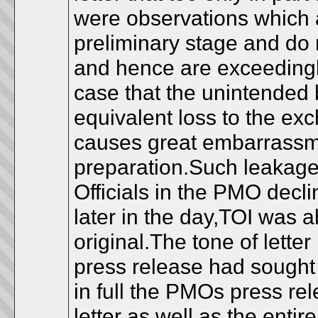
were observations which a
preliminary stage and do n
and hence are exceedingly
case that the unintended b
equivalent loss to the exch
causes great embarrassmen
preparation.Such leakag
Officials in the PMO decli
later in the day,TOI was a
original.The tone of lette
press release had sought 
in full the PMOs press re
letter as well as the entir