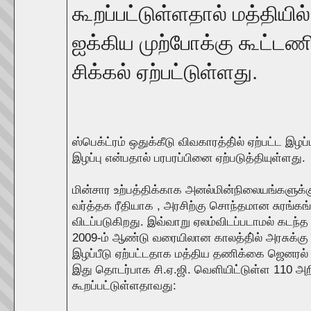
கூறப்பட்டுள்ளதால் மத்தியில
ஐக்கிய முற்போக்கு கூட்டணி
சிக்கல் ஏற்பட்டுள்ளது.
ஸ்பெக்ட்ரம் ஒதுக்கீடு விவகாரத்தி்ல் ஏற்பட்ட இழ
இழப்பு என்பதால் பரபரப்பினை ஏற்படுத்தியுள்ளது.
மின்சார உற்பத்திக்காக அனல்மின்நிலையங்களுக
வர்த்தக ரீதியாக , அரசிற்கு சொந்தமான சுரங்கங்
விடப்படுகிறது. இவ்வாறு ஏலம்விடப்படாமல் கடந்த
2009-ம் ஆண்டு வரையிலான காலத்தி்ல் அரசுக்கு ர
இழப்பீடு ஏற்பட்டதாக மத்திய தணிக்கை ஜெனரல் (ச
இது தொடர்பாக சி.ஏ.ஜி. வெளியிட்டுள்ள 110 அற
கூறப்பட்டுள்ளதாவது: