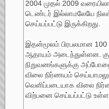
2004 முதல் 2009 வரையிலா
டெண்டர் இல்லாமலேயே நிலக்
செய்யப்பட்டு இருக்கிறது.
இதன்மூலம் பிரபலமான 100 
ஆதாயம் அடைந்துள்ளன. குறி
நிறுவனங்களுக்கு அப்போதை
விலை நிர்ணயம் செய்யாமலும
வெளிப்படையாக விலை நிர்ண
விற்பனை செய்யப்பட்டு உள்