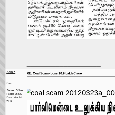
__________________
Admin
RE: Coal Scam- Loss 10.9 Lakh Crore
Guru
Status: Offline
Posts: 25432
Date:
Mar 24,
2012