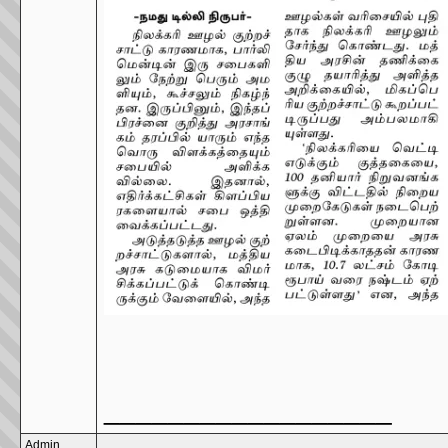
__________________
Admin