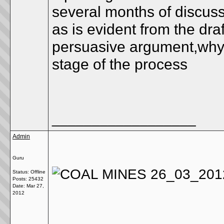
several months of discus
as is evident from the draf
persuasive argument,why di
stage of the process
__________________
Admin
Guru
Status: Offline
Posts: 25432
Date:
Mar 27,
2012