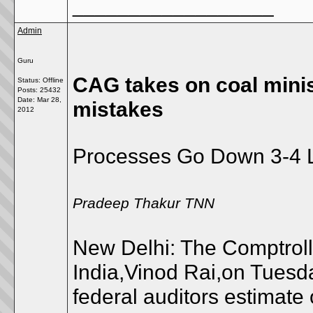
__________________
Admin
Guru
CAG takes on coal mini
Status: Offline
Posts: 25432
Date:
Mar 28,
mistakes
2012
Processes Go Down 3-4 
Pradeep Thakur TNN
New Delhi: The Comptroll
India,Vinod Rai,on Tuesda
federal auditors estimate