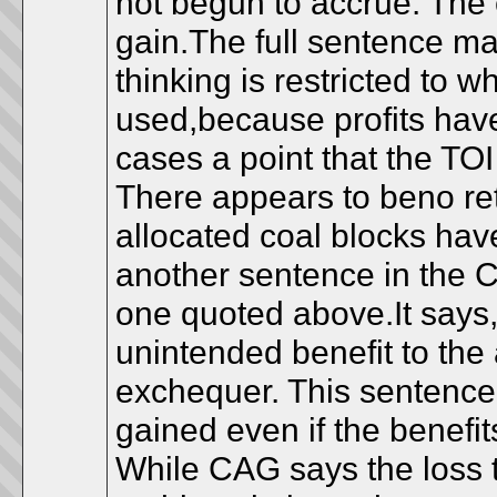
not begun to accrue. The 
gain.The full sentence mak
thinking is restricted to 
used,because profits have
cases a point that the TO
There appears to beno re
allocated coal blocks ha
another sentence in the C
one quoted above.It says,I
unintended benefit to the 
exchequer. This sentence
gained even if the benefi
While CAG says the loss 