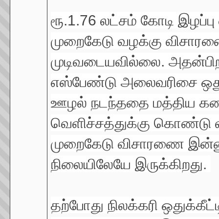
ரூ.1.76 லட்சம் கோடி இழப்பு 
முறைகேடு வழக்கு விசாரண
முடிவடையவில்லை. அதன்பி
எஸ்பேண்டு அலைவரிசை ஒதுக்
ஊழல் நடந்ததை மத்திய க
வெளிச்சத்துக்கு கொண்டு வ
முறைகேடு விசாரணை இன்னு
நிலையிலேயே இருக்கிறது.
தற்போது நிலக்கரி ஒதுக்கீட்ட