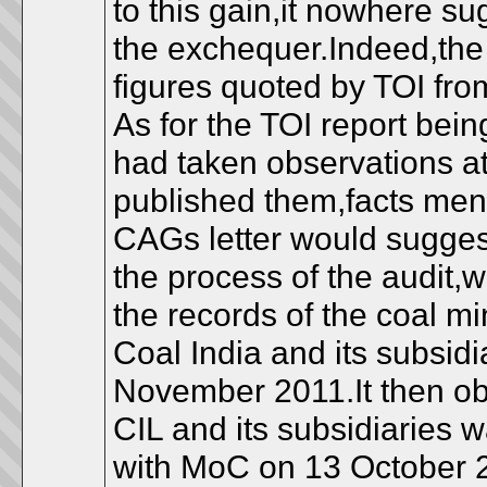
to this gain,it nowhere su
the exchequer.Indeed,the 
figures quoted by TOI from
As for the TOI report bei
had taken observations at
published them,facts ment
CAGs letter would suggest
the process of the audit,
the records of the coal mi
Coal India and its subsi
November 2011.It then obs
CIL and its subsidiaries
with MoC on 13 October 2