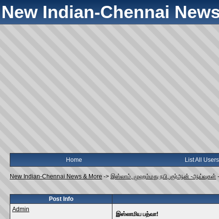
New Indian-Chennai News
Home
List All Users
New Indian-Chennai News & More
->
இஸ்லாம், முஹம்மது நபி, குர்ஆன் -ஆய்வுகள்
Post Info
Admin
இஸ்லாமிய பத்வா!