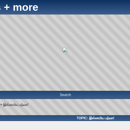
 + more
Search
->
இஸ்லாமிய பத்வா!
TOPIC: இஸ்லாமிய பத்வா!