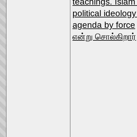
teachings. Islam i
political ideolog
agenda by force
என்று சொல்கிறார்