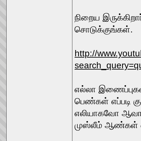
நிறைய இருக்கிறா
சொடுக்குங்கள்.
http://www.youtu
search_query=q
எல்லா இணைப்புகளி
பெண்கள் எப்படி 
எலியாகவோ ஆவார்
முஸ்லீம் ஆண்கள் 