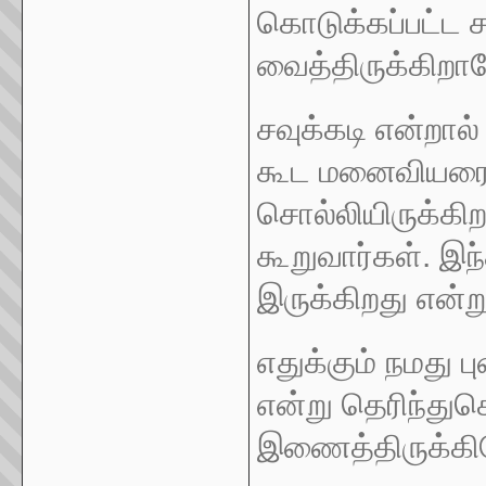
கொடுக்கப்பட்ட ச
வைத்திருக்கிறார
சவுக்கடி என்றா
கூட மனைவியரை 
சொல்லியிருக்கிற
கூறுவார்கள். இ
இருக்கிறது என்று
எதுக்கும் நமது பு
என்று தெரிந்த
இணைத்திருக்கி