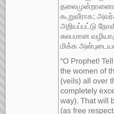
தலைமுன்றானைகள
கூறுவீராக; அவ
அறியப்பட்டு நோ
சுலபமான வழியாகு
மிக்க அன்புடைய
“O Prophet! Tel
the women of th
(veils) all over
completely exce
way). That will 
(as free respec