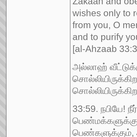
Zakaah and obe
wishes only to 
from you, O mem
and to purify yo
[al-Ahzaab 33:3
அல்லாஹ் வீட்டு
சொல்லியிருக்கிற
சொல்லியிருக்கி
33:59. நபியே! நீ
பெண்மக்களுக்க
பெண்களுக்கும்,