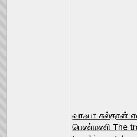
வாஃபா சுல்தான் என
பெண்மணி The trou