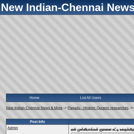
New Indian-Chennai News
Home
List All Users
New Indian-Chennai News & More
->
Pagadu - Historic Quranic researches
->
Post Info
Admin
ஏன் முஸ்லிமாக்கள் குரானை எட்டி உதைக்கிற