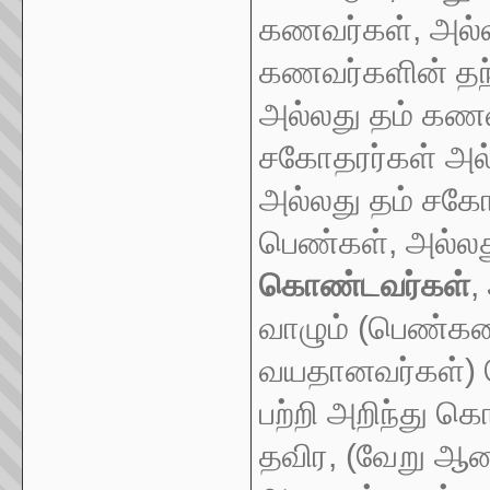
கணவர்கள், அல்ல
கணவர்களின் தந்
அல்லது தம் கணவர
சகோதரர்கள் அல்
அல்லது தம் சகோத
பெண்கள், அல்ல
கொண்டவர்கள்
,
வாழும் (பெண்கள
வயதானவர்கள்)
பற்றி அறிந்து 
தவிர, (வேறு ஆ