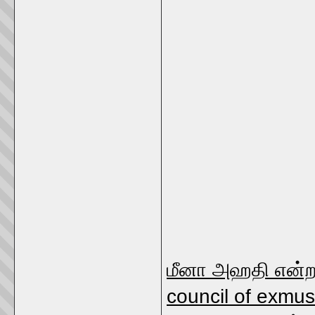
மீனா அஹதி என்ற 
council of exmus