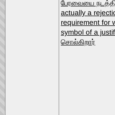
பேரவையை நடத்தி வ
actually a reject
requirement for 
symbol of a justif
சொல்கிறார்