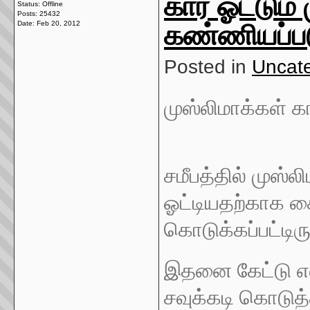
கார் ஓட்டும
Status: Offline
Posts: 25432
கண்ணியப்பட
Date:
Feb 20, 2012
Posted in
Uncat
முஸ்லிமாக்கள் கா
சமீபத்தில் முஸ்ல
ஓட்டியதற்காக கை
கொடுக்கப்பட்டிரு
இதனை கேட்டு என
சவுக்கடி கொடுத