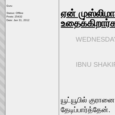
Guru
ஏன் முஸ்லிமா
Status: Offline
Posts: 25432
உதைக்கிறார்
Date:
Jan 31, 2012
WEDNESDAY,
IBNU SHAKI
யூட்யூபில் குரான
தேடிப்பார்த்தேன்.