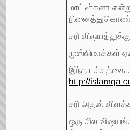
மாட்டீர்களா என
நினைத்துகொண்டு 
சரி விஷயத்துக்க
முஸ்லிமாக்கள் ஏ
இந்த பக்கத்தை கா
http://islamqa.
சரி அதன் விளக்க
ஒரு சில விஷயங