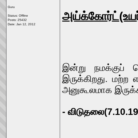
Guru
அய்க்கோர்ட்(உய
Status: Offline
Posts: 25432
Date:
Jan 12, 2012
இன்று நமக்குப் 
இருக்கிறது. மற்ற எ
அனுகூலமாக இருக்க
- விடுதலை(7.10.197