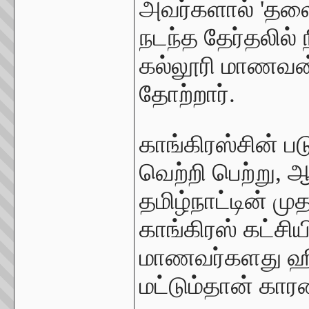
அவர்களால் 'தலைவ
நடந்த தேர்தலில்
கல்லூரி மாணவன்
தோற்றார்.
காங்கிரஸ்சின் 
வெற்றி பெற்று,
தமிழ்நாட்டின் முத
காங்கிரஸ் கட்சி
மாணவர்களது ஹிந்த
மட்டும்தான் கா