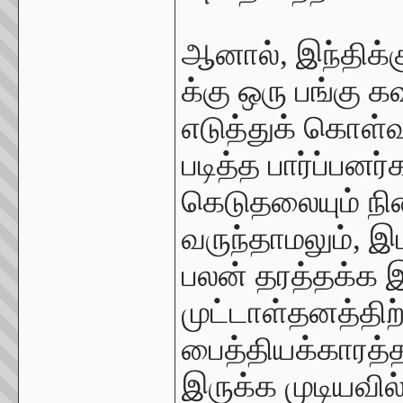
ஆனால், இந்திக்
க்கு ஒரு பங்கு 
எடுத்துக் கொள்
படித்த பார்ப்பனர்
கெடுதலையும் நி
வருந்தாமலும், இம
பலன் தரத்தக்க இந
முட்டாள்தனத்திற
பைத்தியக்காரத்த
இருக்க முடியவி