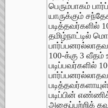
பெரும்பாகம் பார
யாருக்கும் சந்தே
படித்தவர்களில் 10
தமிழ்நாட்டில் ம
பார்ப்பனரல்லாத
100-க்கு 3 வீதம்
படிப்பவர்களில் 1
பார்ப்பனரல்லாதவ
படித்தவர்களாயுள
படிப்பின் எண்ணிக
அதைப்பற்றிக் 