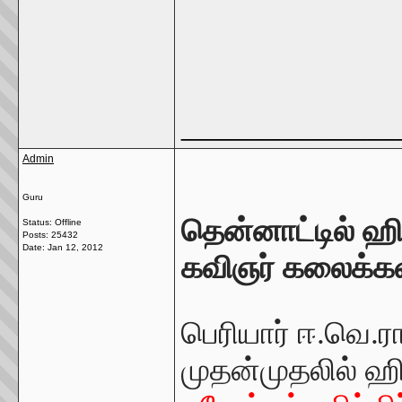
_______________
Admin
Guru
தென்னாட்டில் ஹிந
Status: Offline
Posts: 25432
Date:
Jan 12, 2012
கவிஞர் கலைக்க
பெரியார் ஈ.வெ.ர
முதன்முதலில் ஹிந