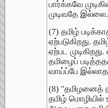
பார்க்கவே முடிகி
முடிவதே இல்லை
(7) தமிழ் படிக்க
ஏற்படுகிறது. தமி
ஏற்பட முடிகிறது. 
தமிழைப் படித்ததன்
வாய்ப்பே இல்லா
(8) "தமிழனைத் 
தமிழ் மொழியில் 