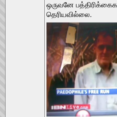
ஒருவனே பத்திரிக்கைகளி
தெரியவில்லை.