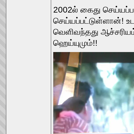
2002ல் கைது செய்யப்பட
செய்யப்பட்டுள்ளான்!
வெளிவந்தது ஆச்சரியம்
ஹெய்யுமும்!!