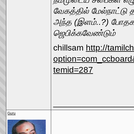
வேகத்தில் மேல்நாட்டு த
அந்த (இளம்..?) போதகர
ஜெபிக்கவேண்டும்
chillsam
http://tamil
option=com_ccboard
temid=287
________________
Guru