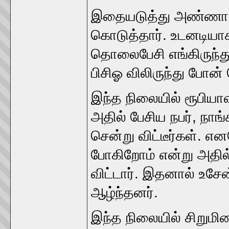
இதையடுத்து அண்ணா நக
கொடுத்தார். உடனடியா
தொலைபேசி எங்கிருந்து
பிசிஓ விலிருந்து போன் 
இந்த நிலையில் ரூபியாவ
அதில் பேசிய நபர், நா
சென்று விட்டீர்கள்.
போகிறோம் என்று அதில்
விட்டார். இதனால் உசேன
ஆழ்ந்தனர்.
இந்த நிலையில் சிறுமி