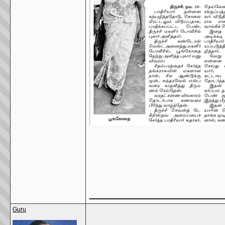
________________
Guru