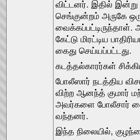
விட்டனர். இதில் இன்று 
செங்குன்றம் அருகே ஒரு 
வைக்கப்பட்டிருந்தாள்
கேட்டு மிரட்டிய பாதிரி
கைது செய்யப்பட்டது.
கடத்தல்காரர்கள் சிக்கி
போலீஸார் நடத்திய விச
விற்ற ஆனந்த் குமார் மற
அவர்களை போலீசார் க
வந்தனர்.
இந்த நிலையில், குழந்