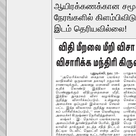
ஆயிரக்கணக்கான சமூக
நேரங்களில் கிளம்பிவிட
இடம் தெரியவில்லை!