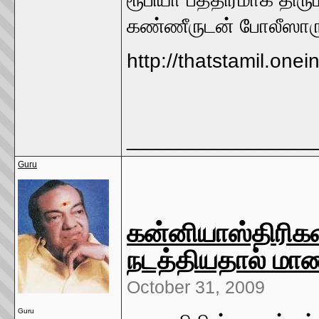
கண்ணீருடன் போலீஸாருக
http://thatstamil.on
________________
Guru
கன்னியாஸ்திரி
நடத்தியதால் ம
October 31, 2009
Guru