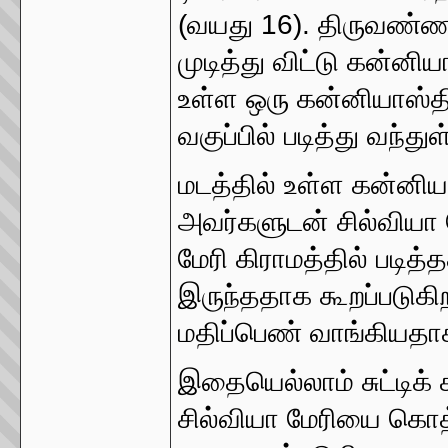
(வயது 16). திருவண்ணா
முடித்து விட்டு கன்ன
உள்ள ஒரு கன்னியாஸ்திர
வகுப்பில் படித்து வந்துள
மடத்தில் உள்ள கன்னிய
அவர்களுடன் சில்வியா மே
மேரி கிராமத்தில் படி
இருந்ததாக கூறப்படுகிற
மதிப்பெண் வாங்கியதாகவ
இதையெல்லாம் சுட்டிக் 
சில்வியா மேரியை கொ