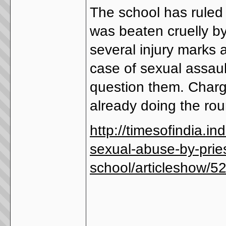
The school has ruled o
was beaten cruelly by
several injury marks a
case of sexual assault
question them. Charge
already doing the ro
http://timesofindia.i
sexual-abuse-by-pries
school/articleshow/
________________