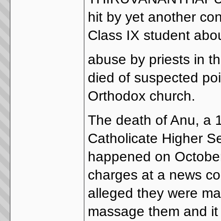
hit by yet another con
Class IX student abo
abuse by priests in th
died of suspected poi
Orthodox church.
The death of Anu, a 1
Catholicate Higher S
happened on October 
charges at a news co
alleged they were mad
massage them and it 