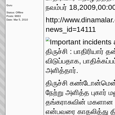
நவம்பர் 18,2009,00:0
Guru
Status: Offline
Posts: 9863
http://www.dinamalar
Date:
Mar 5, 2010
news_id=14111
திருச்சி : பாதிரியார
விடுப்பதாக, பாதிக்கப்பட
அளித்தார்.
திருச்சி கண்டோன்மென
நேற்று அளித்த புகார் ம
தங்கராசுவின் மகளான ந
என்பவரை காதலித்து 