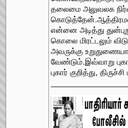
தலைமை அலுவலக நிர்வா
கொடுத்தேன்.ஆத்திரமடை
என்னை அடித்து துன்புற
கொலை மிரட்டலும் விடுத்
அவருக்கு உறுதுணையாக
வேண்டும்.இவ்வாறு புகா
புகார் குறித்து, திருச்
—————————