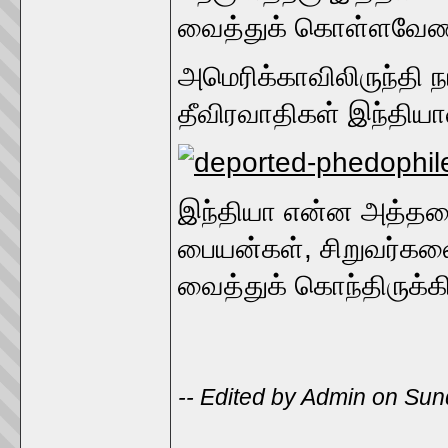
வைத்துக் கொள்ளவேண்
அமெரிக்காவிலிருந்தி 
தீவிரவாதிகள் இந்தியாவ
இந்தியா என்ன அத்தக
பையன்கள், சிறுவர்கள
வைத்துக் கொந்திருக்க
-- Edited by Admin on Su