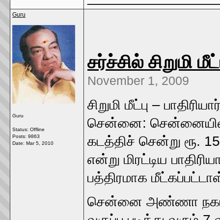
Guru
சர்ச்சில் சிறுமி மீ
November 1, 2009
சிறுமி மீட்பு – பாதிரியா
Guru
சென்னை: சென்னையில் 2
Status: Offline
Posts: 9863
கடத்திச் சென்று ரூ. 1
Date:
Mar 5, 2010
என்று மிரட்டிய பாதிரியா
பத்திரமாக மீட்கப்பட்டாள
சென்னை அண்ணா நகரில
வகுப்பு படித்து வரும் 