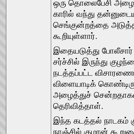
ஒரு தொலைபேசி அழைப்
காரில் வந்து தன்னுடைய 
செங்குன்றத்தை அடுத்
கூறியுள்ளார்.
இதையடுத்து போலீசார்
சர்ச்சில் இருந்து குழ
நடத்தப்பட்ட விசாரணைய
விளையாடிக் கொண்டிரு
அழைத்துச் சென்றதாகவும
தெரிவித்தாள்.
இந்த கடத்தல் நாடகம்
நாஞ்சில் குமரன் கூறு