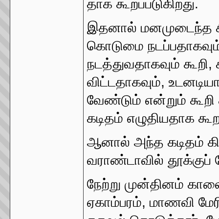
தாக கூறப்படுகிறது.
இதனால் மனமுடைந்த சி
கொடுமை நடப்பதாகவும
நடத்துவதாகவும் கூறி
விட்டதாகவும், உடனடியா
வேண்டும் என்றும் கூறி
கடிதம் எழுதியதாக கூறப
ஆனால் அந்த கடிதம் கிட
வராண்டாவில் தூக்குப
நேற்று முன்தினம் கா
ஏகாம்பரம், மாணவி மேரி